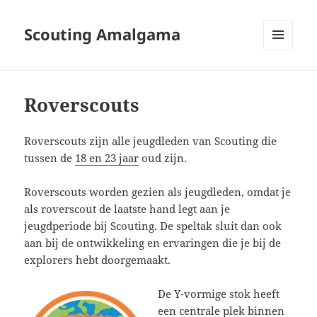
Scouting Amalgama
MENU
EN
WIDGETS
Roverscouts
Roverscouts zijn alle jeugdleden van Scouting die
tussen de
18 en 23 jaar
oud zijn.
Roverscouts worden gezien als jeugdleden, omdat je
als roverscout de laatste hand legt aan je
jeugdperiode bij Scouting. De speltak sluit dan ook
aan bij de ontwikkeling en ervaringen die je bij de
explorers hebt doorgemaakt.
De Y-vormige stok heeft
een centrale plek binnen