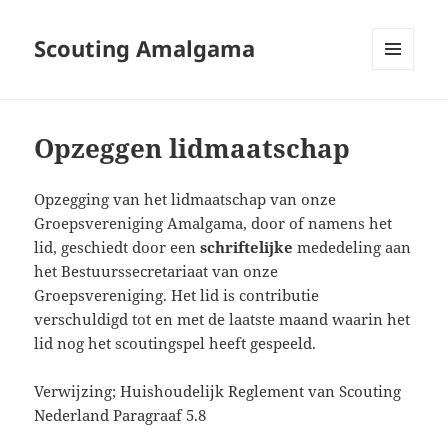
Scouting Amalgama
MENU
EN
WIDGETS
Opzeggen lidmaatschap
Opzegging van het lidmaatschap van onze
Groepsvereniging Amalgama, door of namens het
lid, geschiedt door een
schriftelijke
mededeling aan
het Bestuurssecretariaat van onze
Groepsvereniging. Het lid is contributie
verschuldigd tot en met de laatste maand waarin het
lid nog het scoutingspel heeft gespeeld.
Verwijzing; Huishoudelijk Reglement van Scouting
Nederland Paragraaf 5.8