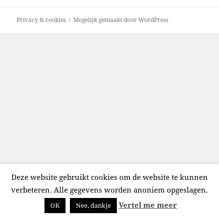
Privacy & cookies
Mogelijk gemaakt door WordPress
Deze website gebruikt cookies om de website te kunnen
verbeteren. Alle gegevens worden anoniem opgeslagen.
Vertel me meer
OK
Nee, dankje