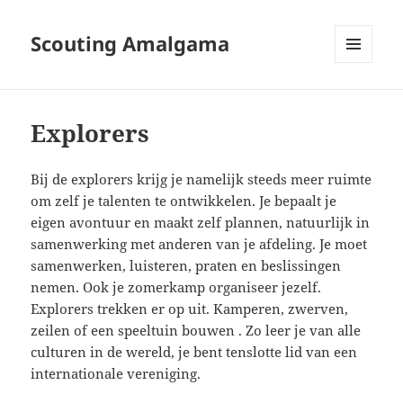
Scouting Amalgama
MENU
EN
WIDGETS
Explorers
Bij de explorers krijg je namelijk steeds meer ruimte
om zelf je talenten te ontwikkelen. Je bepaalt je
eigen avontuur en maakt zelf plannen, natuurlijk in
samenwerking met anderen van je afdeling. Je moet
samenwerken, luisteren, praten en beslissingen
nemen. Ook je zomerkamp organiseer jezelf.
Explorers trekken er op uit. Kamperen, zwerven,
zeilen of een speeltuin bouwen . Zo leer je van alle
culturen in de wereld, je bent tenslotte lid van een
internationale vereniging.