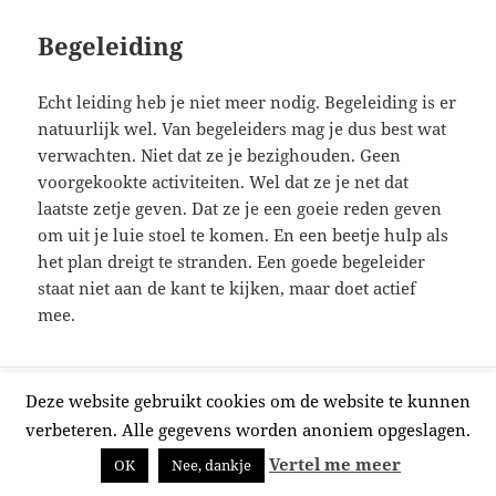
Begeleiding
Echt leiding heb je niet meer nodig. Begeleiding is er
natuurlijk wel. Van begeleiders mag je dus best wat
verwachten. Niet dat ze je bezighouden. Geen
voorgekookte activiteiten. Wel dat ze je net dat
laatste zetje geven. Dat ze je een goeie reden geven
om uit je luie stoel te komen. En een beetje hulp als
het plan dreigt te stranden. Een goede begeleider
staat niet aan de kant te kijken, maar doet actief
mee.
Privacy & cookies
Mogelijk gemaakt door WordPress
Deze website gebruikt cookies om de website te kunnen
verbeteren. Alle gegevens worden anoniem opgeslagen.
Vertel me meer
OK
Nee, dankje